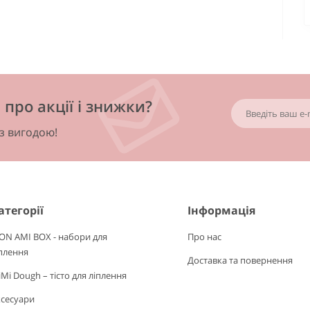
про акції і знижки?
 з вигодою!
атегорії
Інформація
ON AMI BOX - набори для
Про нас
плення
Доставка та повернення
Mi Dough – тісто для ліплення
ксесуари