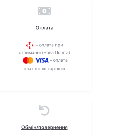
Оплата
– оплата при
отриманні (Нова Пошта)
– оплата
платіжною карткою
Обмін/повернення