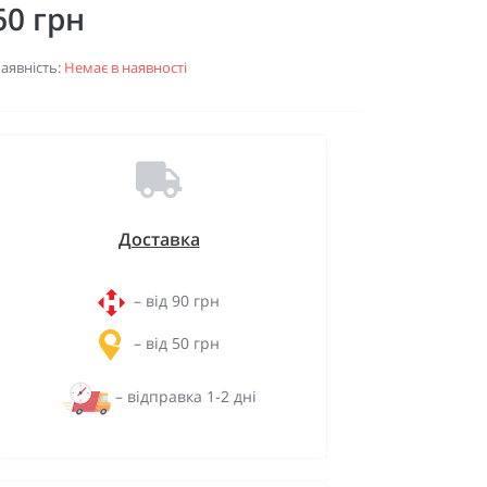
60 грн
аявність:
Немає в наявності
Доставка
– від 90 грн
– від 50 грн
– відправка 1-2 дні