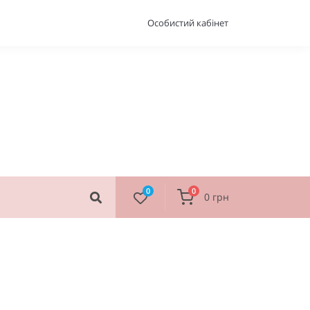
Особистий кабінет
0
0
0 грн