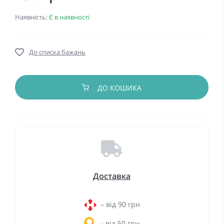
Наявність:
Є в наявності
До списка бажань
ДО КОШИКА
Доставка
– від 90 грн
– від 50 грн