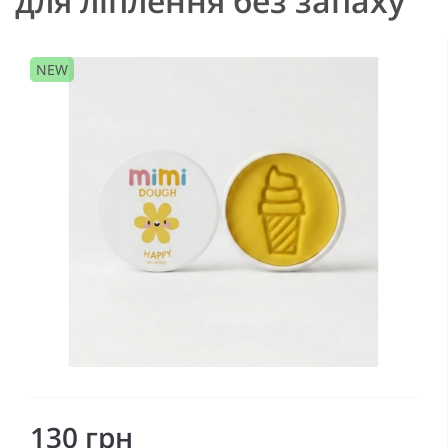
для ліплення без запаху
NEW
130 грн