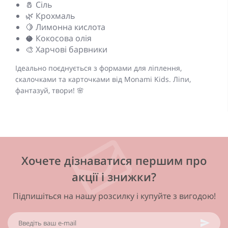
🧂 Сіль
🌿 Крохмаль
🍋 Лимонна кислота
🥥 Кокосова олія
🎨 Харчові барвники
Ідеально поєднується з формами для ліплення,
скалочками та карточками від Monami Kids. Ліпи,
фантазуй, твори! 🌸
Хочете дізнаватися першим про
акції і знижки?
Підпишіться на нашу розсилку і купуйте з вигодою!