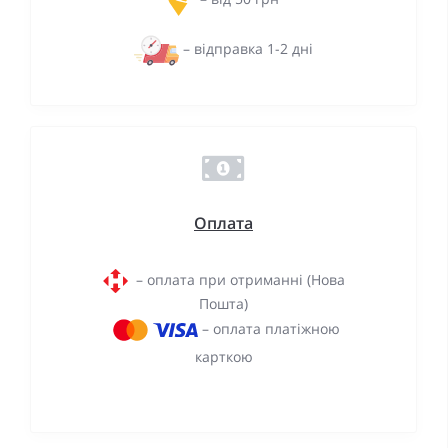
– відправка 1-2 дні
Оплата
– оплата при отриманні (Нова
Пошта)
– оплата платіжною
карткою