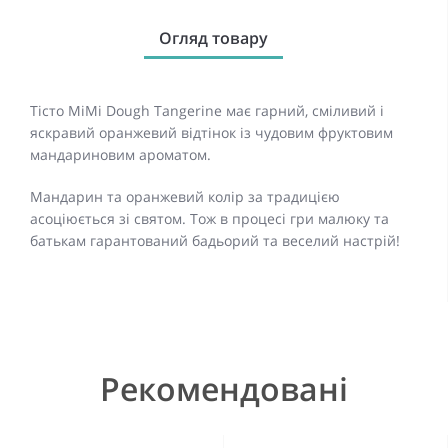
Огляд товару
Тісто MiMi Dough Tangerine має гарний, сміливий і
яскравий оранжевий відтінок із чудовим фруктовим
мандариновим ароматом.
Мандарин та оранжевий колір за традицією
асоціюється зі святом. Тож в процесі гри малюку та
батькам гарантований бадьорий та веселий настрій!
Рекомендовані