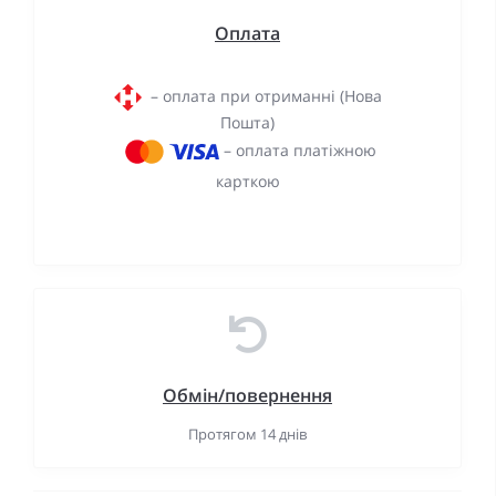
Оплата
– оплата при отриманні (Нова
Пошта)
– оплата платіжною
карткою
Обмін/повернення
Протягом 14 днів