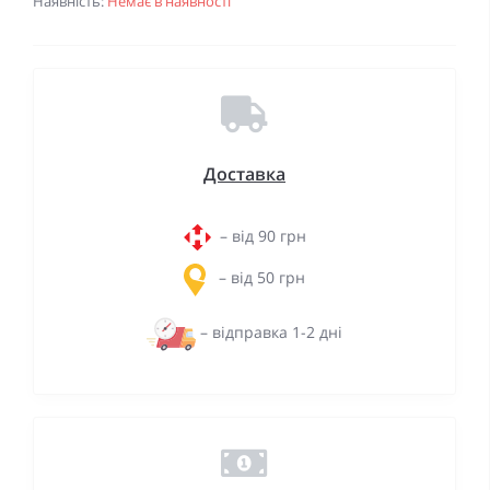
Наявність:
Немає в наявності
Доставка
– від 90 грн
– від 50 грн
– відправка 1-2 дні