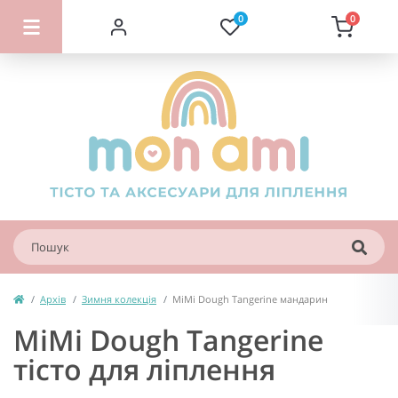
0
0
Архів
Зимня колекція
MiMi Dough Tangerine мандарин
MiMi Dough Tangerine
тісто для ліплення