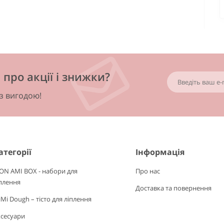
про акції і знижки?
 з вигодою!
атегорії
Інформація
ON AMI BOX - набори для
Про нас
плення
Доставка та повернення
Mi Dough – тісто для ліплення
ксесуари