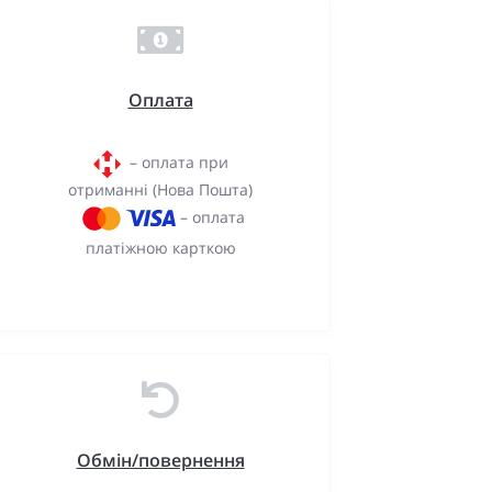
Оплата
– оплата при
отриманні (Нова Пошта)
– оплата
платіжною карткою
Обмін/повернення