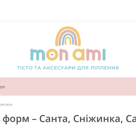
 Сапожок
 форм – Санта, Сніжинка, 