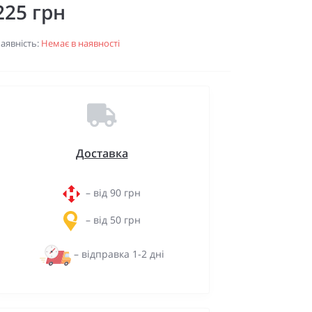
225 грн
аявність:
Немає в наявності
Доставка
– від 90 грн
– від 50 грн
– відправка 1-2 дні