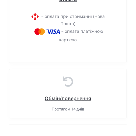
– оплата при отриманні (Нова
Пошта)
– оплата платіжною
карткою
Обмін/повернення
Протягом 14 днів