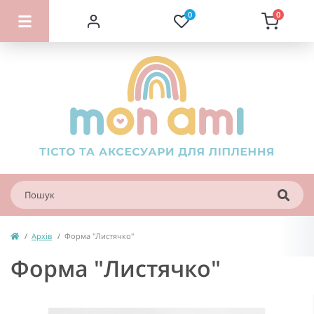
0
0
Архів
Форма "Листячко"
Форма "Листячко"