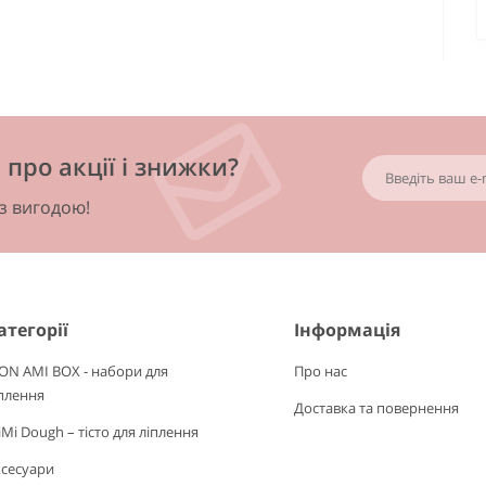
про акції і знижки?
 з вигодою!
атегорії
Інформація
ON AMI BOX - набори для
Про нас
плення
Доставка та повернення
Mi Dough – тісто для ліплення
ксесуари