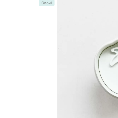
Овочі