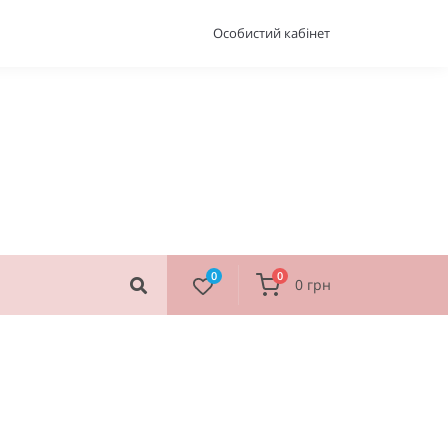
Особистий кабінет
0
0
0 грн