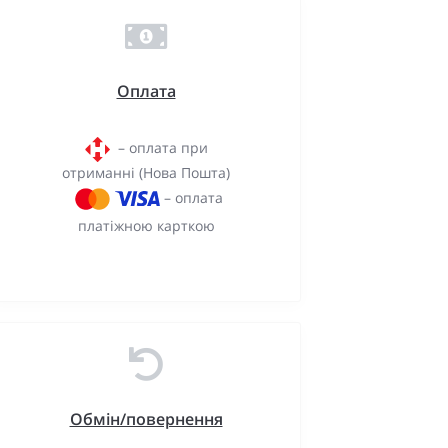
Оплата
– оплата при
отриманні (Нова Пошта)
– оплата
платіжною карткою
Обмін/повернення