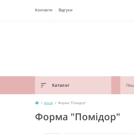
Контакти
Відгуки
Каталог
Архів
Форма "Помідор"
Форма "Помідор"