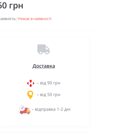
60 грн
аявність:
Немає в наявності
Доставка
– від 90 грн
– від 50 грн
– відправка 1-2 дні