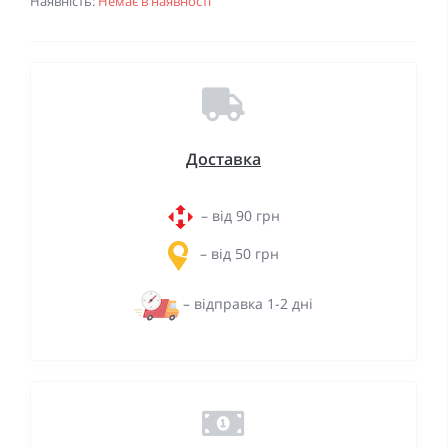
Наявність:
Немає в наявності
Доставка
– від 90 грн
– від 50 грн
– відправка 1-2 дні