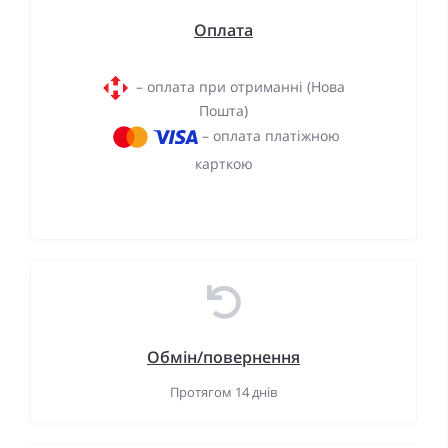
Оплата
– оплата при отриманні (Нова
Пошта)
– оплата платіжною
карткою
Обмін/повернення
Протягом 14 днів