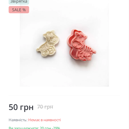
Звірятка
SALE %
50 грн
70 грн
Наявність:
Немає в наявності
Ви заощаджуєте:
20 грн
-29%