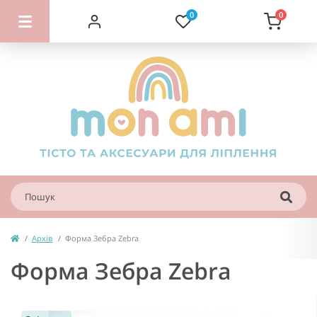
0
0
Архів
Форма Зебра Zebra
Форма Зебра Zebra