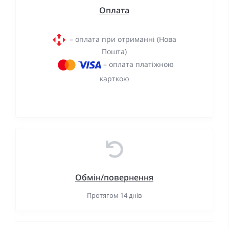
Оплата
– оплата при отриманні (Нова
Пошта)
– оплата платіжною
карткою
Обмін/повернення
Протягом 14 днів