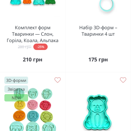
Комплект форм
Набір 3D-форм –
Тваринки — Слон,
Тваринки 4 шт
Горіла, Коала, Альпака
280 грн
-25%
210 грн
175 грн
3D-форми
Звірятка
NEW