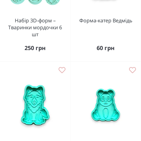
Набір 3D-форм –
Формa-катер Ведмідь
Тваринки мордочки 6
шт
250 грн
60 грн