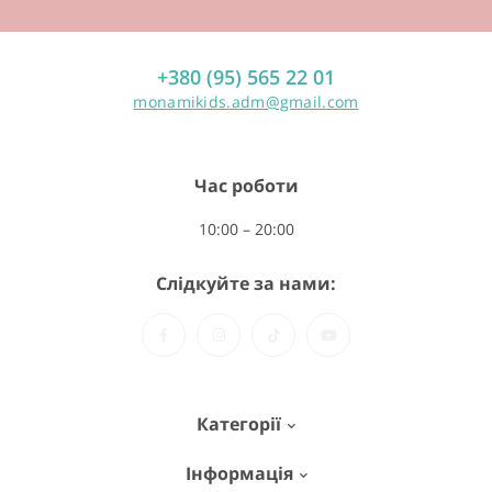
+380 (95) 565 22 01
monamikids.adm@gmail.com
Час роботи
10:00 – 20:00
Слідкуйте за нами:
Категорії
Інформація
MON AMI BOX - набори для ліплення