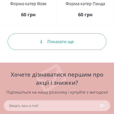
Формa-катер Вовк
Формa-катер Панда
60 грн
60 грн
Показати ще
Хочете дізнаватися першим про
акції і знижки?
Підпишіться на нашу розсилку і купуйте з вигодою!