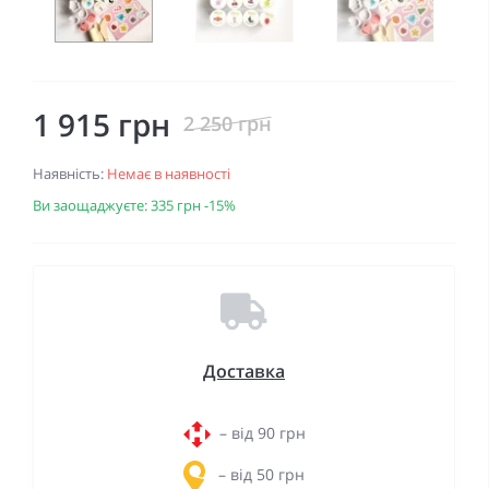
1 915 грн
2 250 грн
Наявність:
Немає в наявності
Ви заощаджуєте:
335 грн
-15%
Доставка
– від 90 грн
– від 50 грн