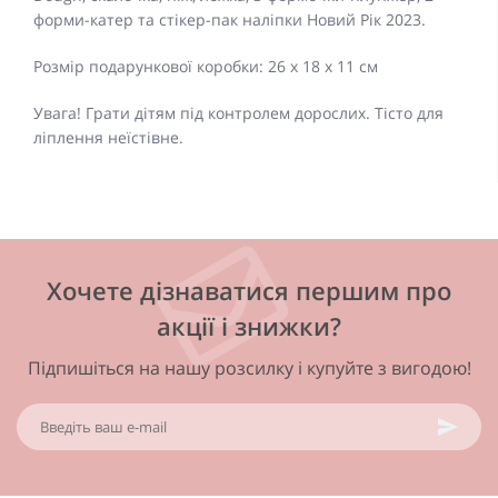
форми-катер та стікер-пак наліпки Новий Рік 2023.
Розмір подарункової коробки: 26 х 18 х 11 см
Увага! Грати дітям під контролем дорослих. Тісто для
ліплення неїстівне.
Хочете дізнаватися першим про
акції і знижки?
Підпишіться на нашу розсилку і купуйте з вигодою!