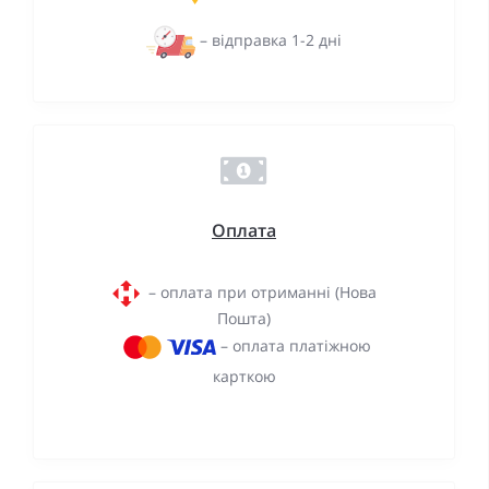
– відправка 1-2 дні
Оплата
– оплата при отриманні (Нова
Пошта)
– оплата платіжною
карткою