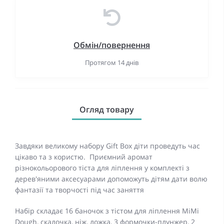
Обмін/повернення
Протягом 14 днів
Огляд товару
Завдяки великому набору Gift Box діти проведуть час
цікаво та з користю. Приємний аромат
різнокольорового тіста для ліплення у комплекті з
дерев'яними аксесуарами допоможуть дітям дати волю
фантазії та творчості під час заняття
Набір складає 16 баночок з тістом для ліплення MiMi
Dough, скалочка, ніж, ложка, 3 формочки-плунжер, 2