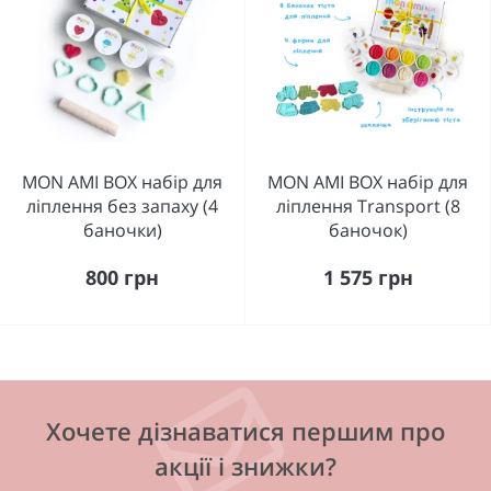
MON AMI BOX набір для
MON AMI BOX набір для
ліплення без запаху (4
ліплення Transport (8
баночки)
баночок)
800 грн
1 575 грн
Хочете дізнаватися першим про
акції і знижки?