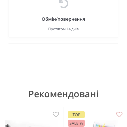
Обмін/повернення
Протягом 14 днів
Рекомендовані
TOP
SALE %