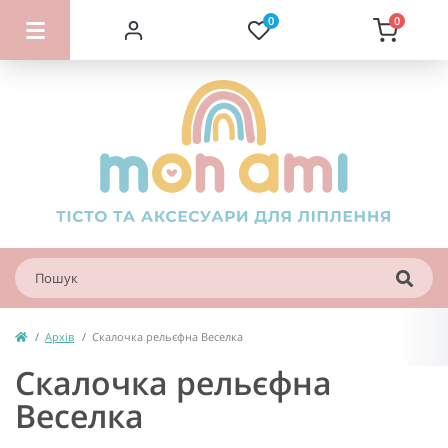
0
0
Архів
Скалочка рельєфна Веселка
Скалочка рельєфна
Веселка