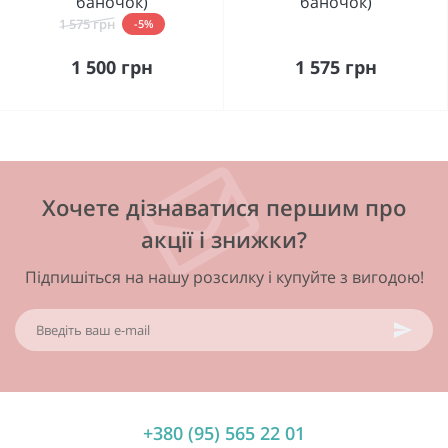
баночок)
баночок)
1 575 грн
-5%
1 500 грн
1 575 грн
Хочете дізнаватися першим про
акції і знижки?
Підпишіться на нашу розсилку і купуйте з вигодою!
+380 (95) 565 22 01