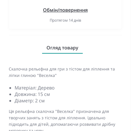
Обмін/повернення
Протягом 14 днів
Огляд товару
Скалочка рельєфна для гри з тістом для ліплення та
ліпки глиною "Веселка"
Матеріал: Дерево
Довжина: 15 см
Діаметр: 2 см
Ця рельєфна скалочка "Веселка" призначена для
творчих занять з тістом для ліплення. Ідеально
підходить для дітей, допомагаючи розвивати дрібну
моторику та уяву.