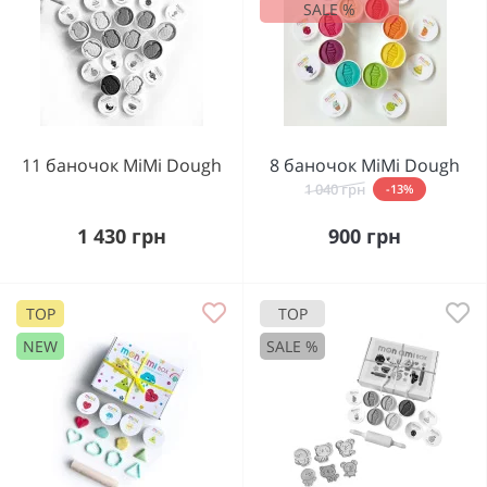
SALE %
11 баночок MiMi Dough
8 баночок MiMi Dough
1 040 грн
-13%
1 430 грн
900 грн
TOP
TOP
NEW
SALE %