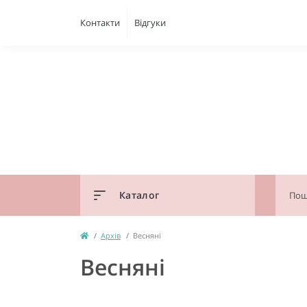
Контакти
Відгуки
Каталог
Архів
Весняні
Весняні