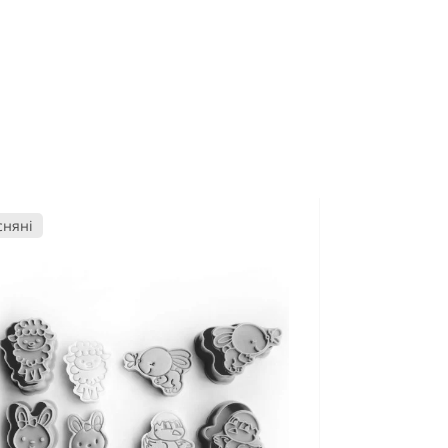
сняні