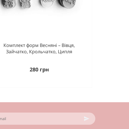
Комплект форм Весняні – Вівця,
Зайчатко, Крольчатко, Ципля
280 грн