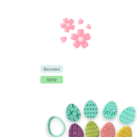
Весняні
NEW