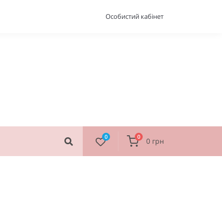
Особистий кабінет
0
0
0 грн