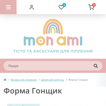
0
0
Форми для ліплення
Щенячий патруль
Форма Гонщик
Форма Гонщик