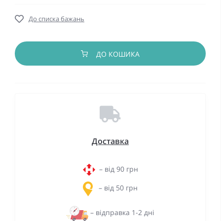
До списка бажань
ДО КОШИКА
Доставка
– від 90 грн
– від 50 грн
– відправка 1-2 дні