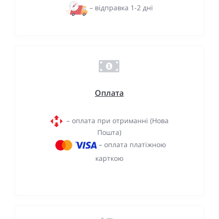
– відправка 1-2 дні
Оплата
– оплата при отриманні (Нова
Пошта)
– оплата платіжною
карткою