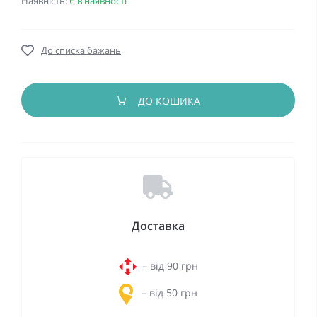
Наявність:
Є в наявності
До списка бажань
ДО КОШИКА
Доставка
– від 90 грн
– від 50 грн