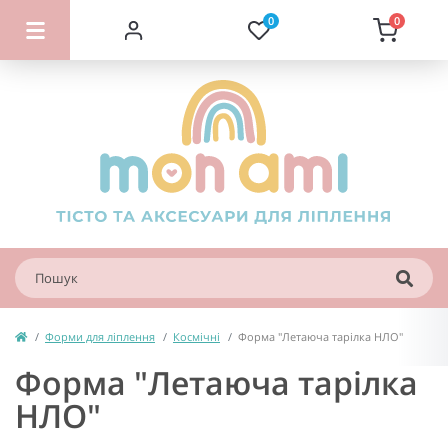
0
0
Форми для ліплення
Космічні
Форма "Летаюча тарілка НЛО"
Форма "Летаюча тарілка
НЛО"