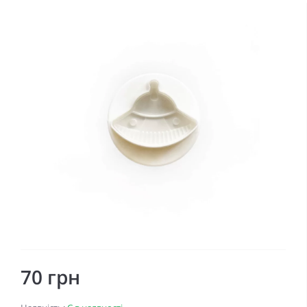
70 грн