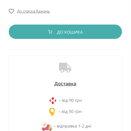
До списка бажань
ДО КОШИКА
Доставка
– від 90 грн
– від 50 грн
– відправка 1-2 дні