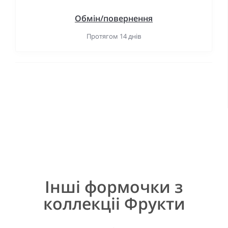
Обмін/повернення
Протягом 14 днів
Інші формочки з
коллекціі Фрукти