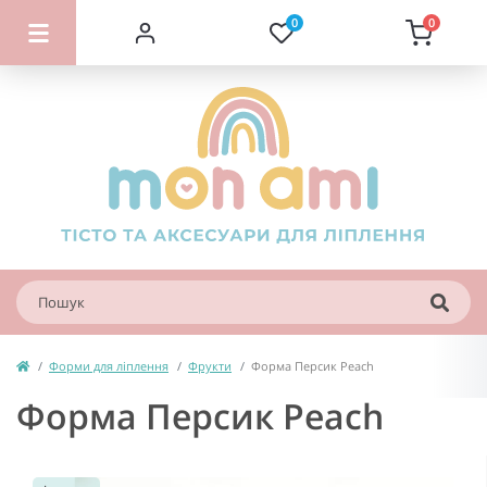
0
0
Форми для ліплення
Фрукти
Форма Персик Peach
Форма Персик Peach