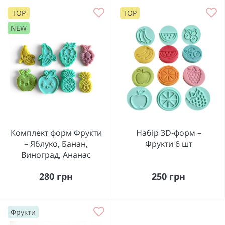
TOP
TOP
NEW
Комплект форм Фрукти
Набір 3D-форм –
– Яблуко, Банан,
Фрукти 6 шт
Виноград, Ананас
280 грн
250 грн
Фрукти